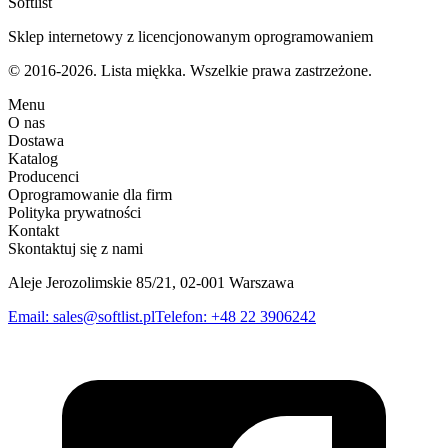
Softlist
Sklep internetowy z licencjonowanym oprogramowaniem
© 2016-2026. Lista miękka. Wszelkie prawa zastrzeżone.
Menu
O nas
Dostawa
Katalog
Producenci
Oprogramowanie dla firm
Polityka prywatności
Kontakt
Skontaktuj się z nami
Aleje Jerozolimskie 85/21, 02-001 Warszawa
Email
:
sales@softlist.pl
Telefon
:
+48 22 3906242