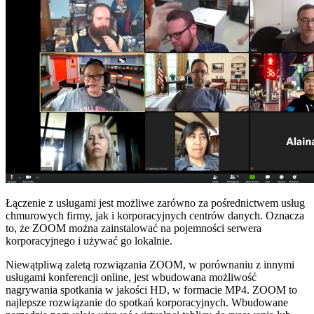
Łączenie z usługami jest możliwe zarówno za pośrednictwem usług
chmurowych firmy, jak i korporacyjnych centrów danych. Oznacza
to, że ZOOM można zainstalować na pojemności serwera
korporacyjnego i używać go lokalnie.
Niewątpliwą zaletą rozwiązania ZOOM, w porównaniu z innymi
usługami konferencji online, jest wbudowana możliwość
nagrywania spotkania w jakości HD, w formacie MP4. ZOOM to
najlepsze rozwiązanie do spotkań korporacyjnych. Wbudowane