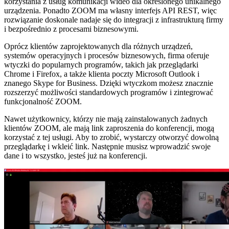
korzystania z usług komunikacji wideo dla określonego unikalnego
urządzenia. Ponadto ZOOM ma własny interfejs API REST, więc
rozwiązanie doskonale nadaje się do integracji z infrastrukturą firmy
i bezpośrednio z procesami biznesowymi.
Oprócz klientów zaprojektowanych dla różnych urządzeń,
systemów operacyjnych i procesów biznesowych, firma oferuje
wtyczki do popularnych programów, takich jak przeglądarki
Chrome i Firefox, a także klienta poczty Microsoft Outlook i
znanego Skype for Business. Dzięki wtyczkom możesz znacznie
rozszerzyć możliwości standardowych programów i zintegrować
funkcjonalność ZOOM.
Nawet użytkownicy, którzy nie mają zainstalowanych żadnych
klientów ZOOM, ale mają link zaproszenia do konferencji, mogą
korzystać z tej usługi. Aby to zrobić, wystarczy otworzyć dowolną
przeglądarkę i wkleić link. Następnie musisz wprowadzić swoje
dane i to wszystko, jesteś już na konferencji.