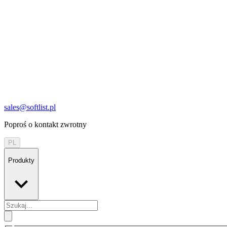
sales@softlist.pl
Poproś o kontakt zwrotny
PL
Produkty