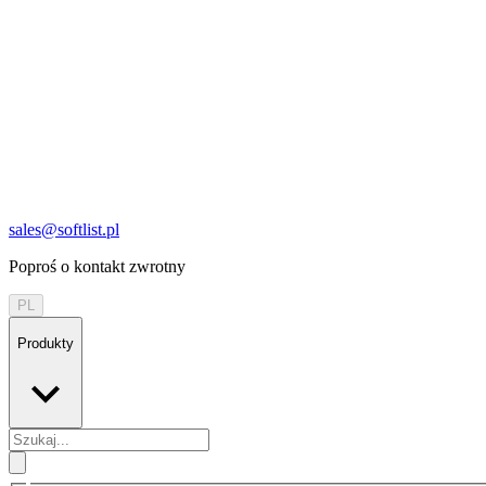
sales@softlist.pl
Poproś o kontakt zwrotny
PL
Produkty