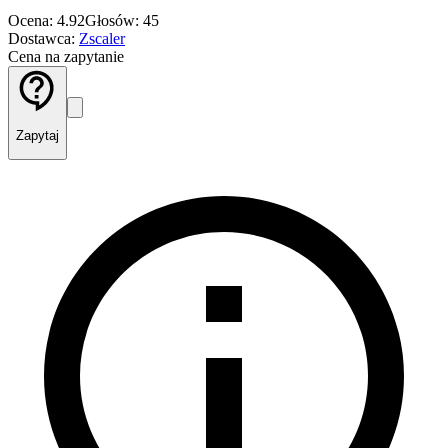
Ocena: 4.92
Głosów: 45
Dostawca:
Zscaler
Cena na zapytanie
Zapytaj