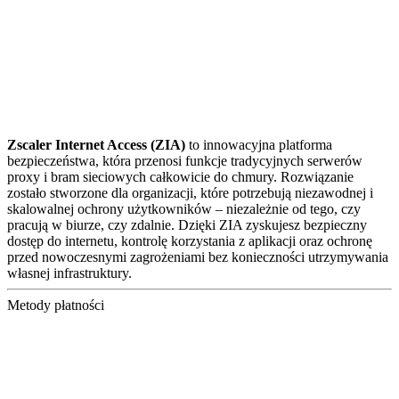
Zscaler Internet Access (ZIA)
to innowacyjna platforma
bezpieczeństwa, która przenosi funkcje tradycyjnych serwerów
proxy i bram sieciowych całkowicie do chmury. Rozwiązanie
zostało stworzone dla organizacji, które potrzebują niezawodnej i
skalowalnej ochrony użytkowników – niezależnie od tego, czy
pracują w biurze, czy zdalnie. Dzięki ZIA zyskujesz bezpieczny
dostęp do internetu, kontrolę korzystania z aplikacji oraz ochronę
przed nowoczesnymi zagrożeniami bez konieczności utrzymywania
własnej infrastruktury.
Metody płatności