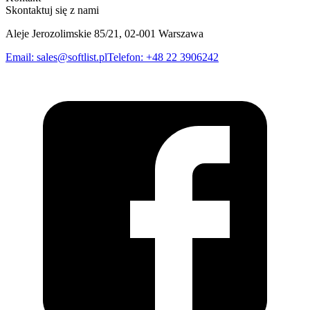
Skontaktuj się z nami
Aleje Jerozolimskie 85/21, 02-001 Warszawa
Email
:
sales@softlist.pl
Telefon
:
+48 22 3906242