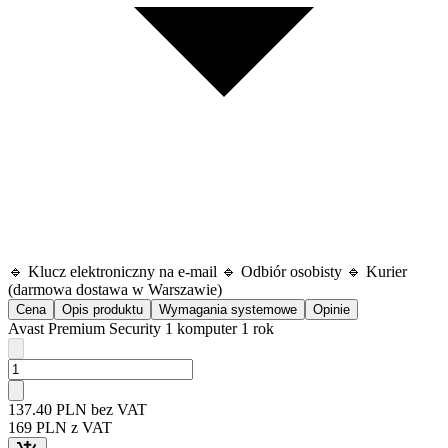
🔹 Klucz elektroniczny na e-mail 🔹 Odbiór osobisty 🔹 Kurier
(darmowa dostawa w Warszawie)
Cena
Opis produktu
Wymagania systemowe
Opinie
Avast Premium Security 1 komputer 1 rok
137
.40
PLN
bez VAT
169
PLN
z VAT