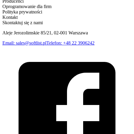
Producenci
Oprogramowanie dla firm
Polityka prywatności
Kontakt
Skontaktuj się z nami
Aleje Jerozolimskie 85/21, 02-001 Warszawa
Email
:
sales@softlist.pl
Telefon
:
+48 22 3906242