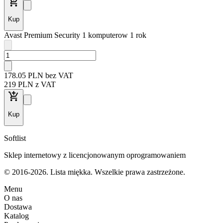
Kup
Avast Premium Security 1 komputerow 1 rok
178
.05
PLN
bez VAT
219
PLN
z VAT
Kup
Softlist
Sklep internetowy z licencjonowanym oprogramowaniem
© 2016-2026. Lista miękka. Wszelkie prawa zastrzeżone.
Menu
O nas
Dostawa
Katalog