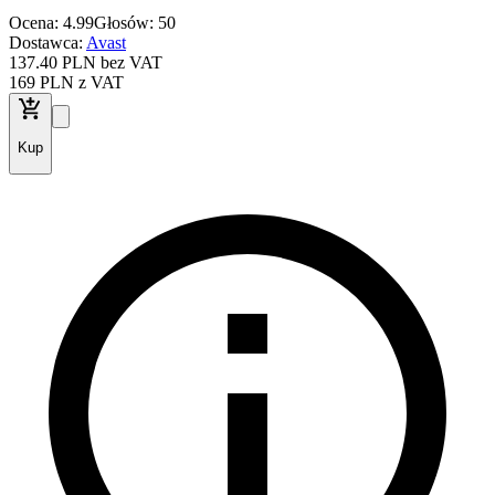
Ocena: 4.99
Głosów: 50
Dostawca:
Avast
137
.40
PLN
bez VAT
169
PLN
z VAT
Kup