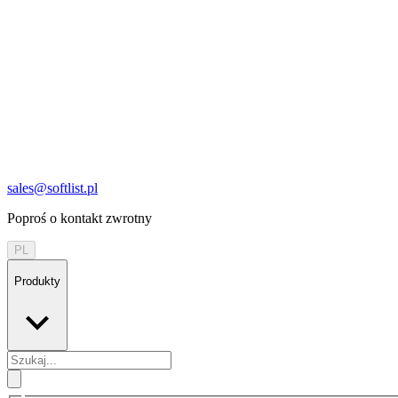
sales@softlist.pl
Poproś o kontakt zwrotny
PL
Produkty