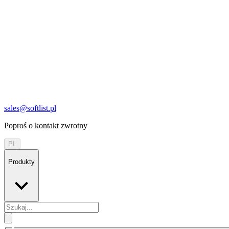
sales@softlist.pl
Poproś o kontakt zwrotny
PL
Produkty