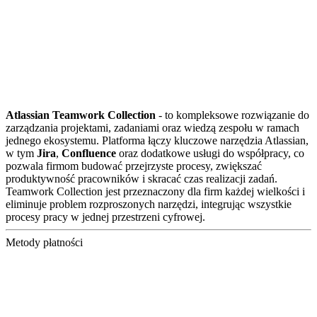
Atlassian Teamwork Collection
- to kompleksowe rozwiązanie do
zarządzania projektami, zadaniami oraz wiedzą zespołu w ramach
jednego ekosystemu. Platforma łączy kluczowe narzędzia Atlassian,
w tym
Jira
,
Confluence
oraz dodatkowe usługi do współpracy, co
pozwala firmom budować przejrzyste procesy, zwiększać
produktywność pracowników i skracać czas realizacji zadań.
Teamwork Collection jest przeznaczony dla firm każdej wielkości i
eliminuje problem rozproszonych narzędzi, integrując wszystkie
procesy pracy w jednej przestrzeni cyfrowej.
Metody płatności