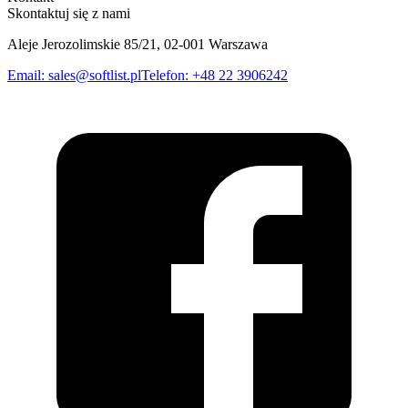
Skontaktuj się z nami
Aleje Jerozolimskie 85/21, 02-001 Warszawa
Email
:
sales@softlist.pl
Telefon
:
+48 22 3906242